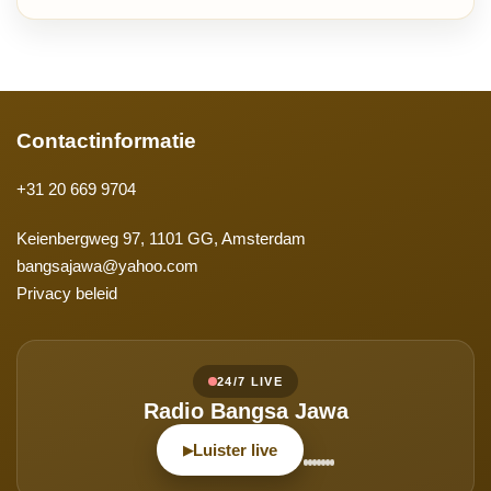
Contactinformatie
+31 20 669 9704
Keienbergweg 97, 1101 GG, Amsterdam
bangsajawa@yahoo.com
Privacy beleid
24/7 LIVE
Radio Bangsa Jawa
Luister live
▶