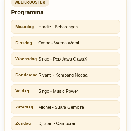
WEEKROOSTER
Programma
Maandag
Hardie - Bebarengan
Dinsdag
Omoe - Werna Werni
Woensdag
Singo - Pop Jawa ClassX
Donderdag
Riyanti - Kembang Ndesa
Vrijdag
Singo - Music Power
Zaterdag
Michel - Suara Gembira
Zondag
Dj Stan - Campuran