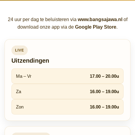
load app
24 uur per dag te beluisteren via
www.bangsajawa.nl
of
download onze app via de
Google Play Store
.
LIVE
Uitzendingen
Ma – Vr
17.00 – 20.00u
Za
16.00 – 19.00u
Zon
16.00 – 19.00u