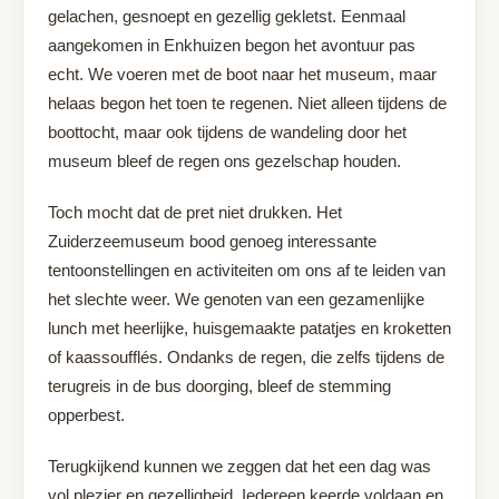
gelachen, gesnoept en gezellig gekletst. Eenmaal
aangekomen in Enkhuizen begon het avontuur pas
echt. We voeren met de boot naar het museum, maar
helaas begon het toen te regenen. Niet alleen tijdens de
boottocht, maar ook tijdens de wandeling door het
museum bleef de regen ons gezelschap houden.
Toch mocht dat de pret niet drukken. Het
Zuiderzeemuseum bood genoeg interessante
tentoonstellingen en activiteiten om ons af te leiden van
het slechte weer. We genoten van een gezamenlijke
lunch met heerlijke, huisgemaakte patatjes en kroketten
of kaassoufflés. Ondanks de regen, die zelfs tijdens de
terugreis in de bus doorging, bleef de stemming
opperbest.
Terugkijkend kunnen we zeggen dat het een dag was
vol plezier en gezelligheid. Iedereen keerde voldaan en