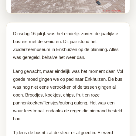
load app
Dinsdag 16 juli jl. was het eindelijk zover: de jaarlijkse
busreis met de senioren. Dit jaar stond het
Zuiderzeemuseum in Enkhuizen op de planning. Alles
was geregeld, behalve het weer dan.
Lang gewacht, maar eindelijk was het moment daar. Vol
goede moed gingen we op pad naar Enkhuizen. De bus
was nog niet eens vertrokken of de tassen gingen al
open. Broodjes, koekjes, chips, fruit en roze
pannenkoeken/flensjes/gulong gulong. Het was een
waar feestmaal, ondanks de regen die niemand besteld
had.
Tijdens de busrit zat de sfeer er al goed in. Er werd